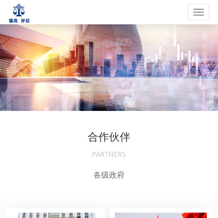
Toggl
navig
合作伙伴
PARTNERS
各级政府