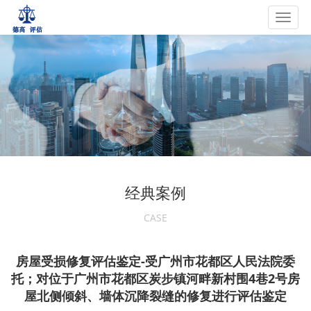
Toggl
navig
经典案例
CASE
房屋受损修复评估鉴定-受广州市花都区人民法院委
托；对位于广州市花都区炭步镇河畔新村围4巷2号房
屋北侧倾斜、墙体沉降裂缝的修复进行评估鉴定