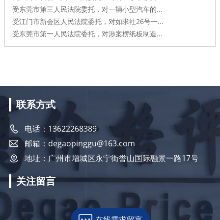
受东莞市第三人民法院委托，对一辆小型汽车的...
受江门市新会区人民法院委托，对如求社26号一...
受东莞市第一人民法院委托，对涉案楞纸板制造...
联系方式
电话：13622268389
邮箱：degaopinggu@163.com
地址：广州市增城区永宁街誉山国际融景一路17号
关注留言
在线需求留言