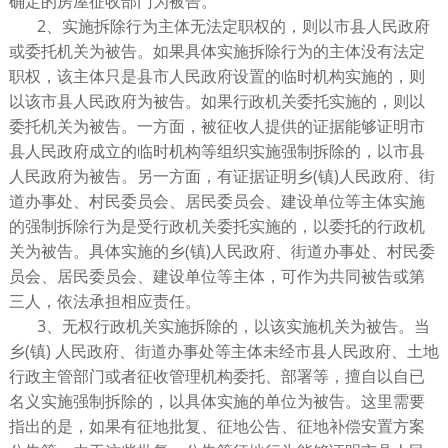
确定的房屋征收部门为被告。
2、实施拆除行为主体无法定职权的，则以市县人民政府
或委托机关为被告。如果具体实施拆除行为的主体没有法定
职权，该主体只是县市人民政府设置的临时机构实施的，则
以该市县人民政府为被告。如果行政机关委托实施的，则以
委托机关为被告。一方面，被征收人提供的证据能够证明市
县人民政府成立的临时机构等组织实施强制拆除的，以市县
人民政府为被告。另一方面，有证据证明乡(镇)人民政府、街
道办事处、村民委员会、居民委员会、建设单位等主体实施
的强制拆除行为是受行政机关委托实施的，以委托的行政机
关为被告。具体实施的乡(镇)人民政府、街道办事处、村民委
员会、居民委员会、建设单位等主体，可作为共同被告或第
三人，依法承担相应责任。
3、无权行政机关实施拆除的，以该实施机关为被告。当
乡(镇) 人民政府、街道办事处等主体未经市县人民政府、土地
行政主管部门或者征收管理机构委托、部署等，擅自以自已
名义实施强制拆除的，以具体实施的单位为被告。这里需要
指出的是，如果有征地批复、征地公告、征地补偿安置方案