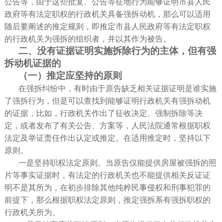
公告等，由于这些批复、公告等征地行为能够证明市县人民
政府等有法定职权的行政机关具备强拆动机，那么可以适用
随后要阐述的推定规则，即推定市县人民政府等有法定职权
的行政机关为强拆的组织者，并以其作为被告。
二、没有证据证明实施拆除行为的主体，
但有强
拆动机证据的
（一）推定应坚持的原则
在强拆纠纷中，有时由于原告缺乏相关证据证明是谁实施
了强拆行为，但是可以查找到能够证明行政机关有强拆动机
的证据，比如，行政机关作出了征收决定、强制拆除等决
定，或者发布了有关公告、方案等，人民法院通常根据职权
法定及举证责任作出认定或推定。在适用推定时，坚持以下
原则。
一是坚持职权法定原则。当原告仅能提供房屋被强拆的照
片等事实证据时，有法定的行政机关也不能提供相关反证证
明不是其所为，在初步排除其他纯粹民事侵权和刑事犯罪的
前提下，那么根据职权法定原则，推定强拆系有强拆职权的
行政机关所为。