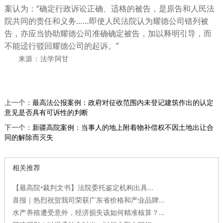
案认为：“确定行政诉讼正确、适格的被告，是原告和人民法
院共同的责任和义务……即使人民法院认为耀德公司错列被
告，亦应当协助耀德公司准确确定被告，加以释明引导，而
不能迳行驳回耀德公司的起诉。”
来源：法学阿甘
上一个：
最高法公报案例：政府对征收范围内未登记建筑作出的认定
意见是否具有可诉性的判断
下一个：
新疆高院案例：当事人的地上附着物补偿权不因土地出让合
同的解除而灭失
相关推荐
【最高院•裁判文书】法院委托鉴定机构出具...
喜报｜热烈祝贺我司荣获广东省价格和产业品牌...
水产养殖遭受意外，经济损失该如何精准核算？...