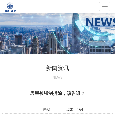
Toggl
navig
新闻资讯
NEWS
房屋被强制拆除，该告谁？
来源：
点击：
164