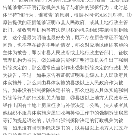
告能够举证证明行政机关实施了与相关的强拆行为，此时总
体坚持“谁行为，谁被告”的原则，根据不同情况区别对待。①
原告提供的证据能够证明市县人民政府、或其土地行政主管
部门、征收管理机构等有法定职权的机关组织实施强制拆除
的，这个是最为明确也最好办的，既不存在原告举证不能的
问题，也不存在被告不明的情况，那么对应地以组织实施的
主体为被告，即以市县人民政府或土地行政主管部门、征收
管理机构为被告。②如果原告能够证明行政机关作出了强制
拆除决定的，那么通常应当以作出强制拆除决定的行政机关
为被告，不过，如果原告有证据证明系县级以上人民政府具
体实施外，那么则由具体实施的县级以上人民政府作为被
告。如果没有强制拆除决定书的，那么也是以具体实施强制
拆除等行为的行政机关为被告。③县级以上地方人民政府已
经作出国有土地上房屋征收与补偿决定，公民、法人或者其
他组织不服具体实施房屋征收与补偿工作中的强制拆除房屋
等行为提起诉讼的，以作出强制拆除决定的行政机关为被
告；如果没有强制拆除决定书的，以县级以上地方人民政府